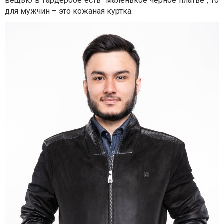
вещью в гардеробе есть "маленькое черное платье", то
для мужчин – это кожаная куртка.