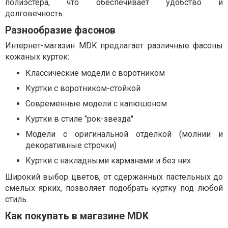
полиэстера, что обеспечивает удобство и
долговечность.
Разнообразие фасонов
Интернет-магазин MDK предлагает различные фасоны
кожаных курток:
Классические модели с воротником
Куртки с воротником-стойкой
Современные модели с капюшоном
Куртки в стиле "рок-звезда"
Модели с оригинальной отделкой (молнии и
декоративные строчки)
Куртки с накладными карманами и без них
Широкий выбор цветов, от сдержанных пастельных до
смелых ярких, позволяет подобрать куртку под любой
стиль.
Как покупать в магазине MDK