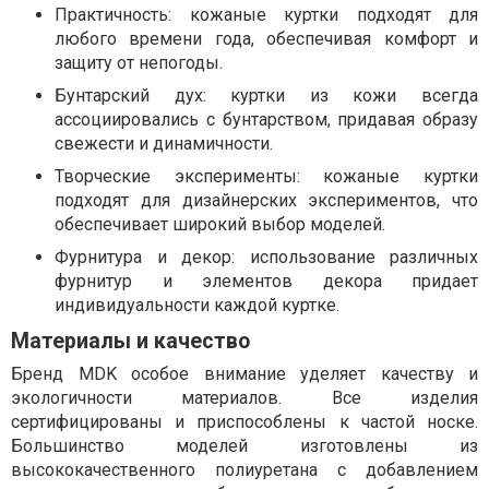
Практичность: кожаные куртки подходят для
любого времени года, обеспечивая комфорт и
защиту от непогоды.
Бунтарский дух: куртки из кожи всегда
ассоциировались с бунтарством, придавая образу
свежести и динамичности.
Творческие эксперименты: кожаные куртки
подходят для дизайнерских экспериментов, что
обеспечивает широкий выбор моделей.
Фурнитура и декор: использование различных
фурнитур и элементов декора придает
индивидуальности каждой куртке.
Материалы и качество
Бренд MDK особое внимание уделяет качеству и
экологичности материалов. Все изделия
сертифицированы и приспособлены к частой носке.
Большинство моделей изготовлены из
высококачественного полиуретана с добавлением