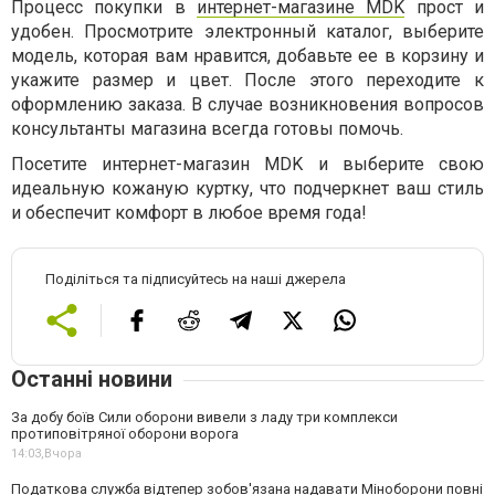
Процесс покупки в
интернет-магазине MDK
прост и
удобен. Просмотрите электронный каталог, выберите
модель, которая вам нравится, добавьте ее в корзину и
укажите размер и цвет. После этого переходите к
оформлению заказа. В случае возникновения вопросов
консультанты магазина всегда готовы помочь.
Посетите интернет-магазин MDK и выберите свою
идеальную кожаную куртку, что подчеркнет ваш стиль
и обеспечит комфорт в любое время года!
Поділіться та підписуйтесь на наші джерела
Останні новини
За добу боїв Сили оборони вивели з ладу три комплекси
протиповітряної оборони ворога
14:03,
Вчора
Податкова служба відтепер зобов'язана надавати Міноборони повні