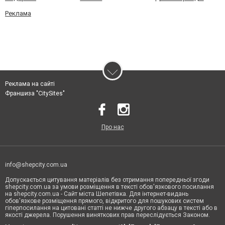
Реклама
Реклама на сайті
Франшиза "CitySites"
Про нас
info@shepcity.com.ua
Допускається цитування матеріалів без отримання попередньої згоди
shepcity.com.ua за умови розміщення в тексті обов'язкового посилання
на shepcity.com.ua - Сайт міста Шепетівка. Для інтернет-видань
обов'язкове розміщення прямого, відкритого для пошукових систем
гіперпосилання на цитовані статті не нижче другого абзацу в тексті або в
якості джерела. Порушення виняткових прав переслідується Законом.