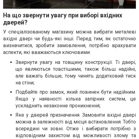
На що звернути увагу при виборі вхідних
дверей?
У спеціалізованому магазину можна вибрати металеві
вхідні двері чи будь-які інші. Перед тим, як остаточно
визначитися, зробити замовлення, потрібно врахувати
аспекти, які вважаються ключовими:
Звернути увагу на товщину конструкції. Ті двері,
що являються товстішими, також більш надійні,
але важать більше, тому чинять додатковий тиск
на стіни;
Подбайте про замок, який повинен бути надійним.
Якщо у наявності кілька запірних систем, це
ускладнить незаконне проникнення;
Яке у дверей призначення. Замовити вхідні двері
можна в залежності від місця встановлення. Тобто
всередині чи зовні. Отже і вибирати потрібно з
відповідним захистом від можливості злому та