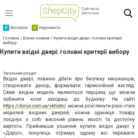
Ф
Фотозвіти
Н
Нерухомість
Головна
Бізнес новини
Купити вхідні двері: головні критерії
вибору
Купити вхідні двері: головні критерії вибору
Загальний розділ
Вхідні двері, повинні дбати про безпеку мешканців,
створювати декор, формувати гармонійний вигляд.
Саме вхідна модель являються першим, що можна
побачити коли заходиш до будинку. На сайті
https://dorus.com.ua/vkhidni/
можна розглянути різні стилі
моделей вхідних дверей, кожна одиниця товару
поєднує у собі високий рівень якості та доступну
вартість. Прийнявши рішення купити вхідні двері у
«Дорус», покупець отримує одразу всі переваги.