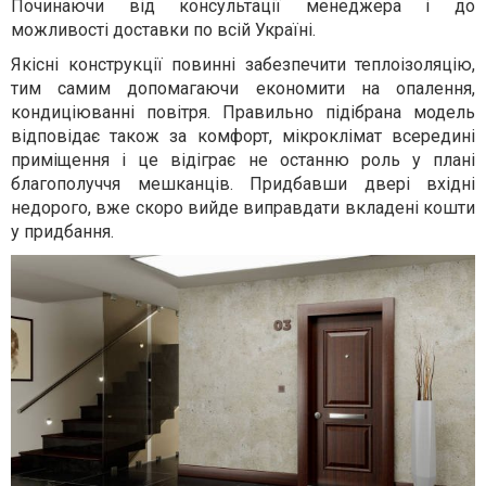
Починаючи від консультації менеджера і до
можливості доставки по всій Україні.
Якісні конструкції повинні забезпечити теплоізоляцію,
тим самим допомагаючи економити на опалення,
кондиціюванні повітря. Правильно підібрана модель
відповідає також за комфорт, мікроклімат всередині
приміщення і це відіграє не останню роль у плані
благополуччя мешканців. Придбавши двері вхідні
недорого, вже скоро вийде виправдати вкладені кошти
у придбання.