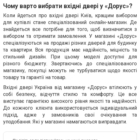
Чому варто вибрати вхідні двері у «Дорус»?
Коли йдеться про вхідні двері Київ, кращим вибором
для купівлі стане спеціалізований онлайн-магазин. Де
знайдеться все потрібне для того, щоб визначитися з
вибором та отримати замовлення. У магазині «Дорус»
спеціалізуються на продажі різних дверей для будинку
та квартири. Вся продукція має надійність, міцність та
стильний дизайн. При цьому моделі доступні для
різного бюджету. Звертаючись до спеціалізованого
магазину, покупці можуть не турбуватися щодо якості
товару та гарантії на товар.
Вхідні двері Україна від магазину «Дорус» втілюють у
собі безпеку, відчуття стилю та комфорту. Це все
виступає гарантією високого рівня якості та надійності.
До кожного клієнта використовується індивідуальний
підхід, адже у замовників свої очікування та
уподобання. Які у магазині намагаються виправдати.