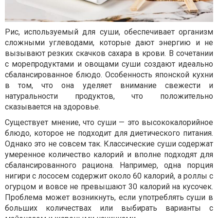
Рис, используемый для суши, обеспечивает организм
сложными углеводами, которые дают энергию и не
вызывают резких скачков сахара в крови. В сочетании
с морепродуктами и овощами суши создают идеально
сбалансированное блюдо. Особенность японской кухни
в том, что она уделяет внимание свежести и
натуральности продуктов, что положительно
сказывается на здоровье.
Существует мнение, что суши — это высококалорийное
блюдо, которое не подходит для диетического питания.
Однако это не совсем так. Классические суши содержат
умеренное количество калорий и вполне подходят для
сбалансированного рациона. Например, одна порция
нигири с лососем содержит около 60 калорий, а роллы с
огурцом и вовсе не превышают 30 калорий на кусочек.
Проблема может возникнуть, если употреблять суши в
больших количествах или выбирать варианты с