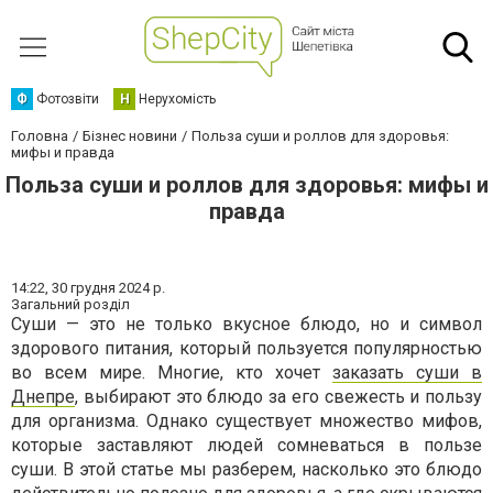
Ф
Фотозвіти
Н
Нерухомість
Головна
Бізнес новини
Польза суши и роллов для здоровья:
мифы и правда
Польза суши и роллов для здоровья: мифы и
правда
14:22,
30 грудня 2024 р.
Загальний розділ
Суши — это не только вкусное блюдо, но и символ
здорового питания, который пользуется популярностью
во всем мире. Многие, кто хочет
заказать суши в
Днепре
, выбирают это блюдо за его свежесть и пользу
для организма. Однако существует множество мифов,
которые заставляют людей сомневаться в пользе
суши. В этой статье мы разберем, насколько это блюдо