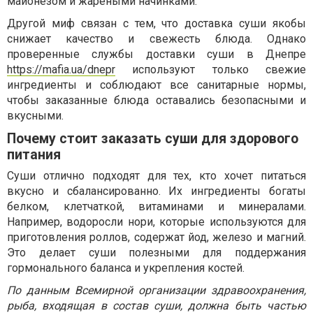
майонезом и жареными начинками.
Другой миф связан с тем, что доставка суши якобы
снижает качество и свежесть блюда. Однако
проверенные службы доставки суши в Днепре
https://mafia.ua/dnepr
используют только свежие
ингредиенты и соблюдают все санитарные нормы,
чтобы заказанные блюда оставались безопасными и
вкусными.
Почему стоит заказать суши для здорового
питания
Суши отлично подходят для тех, кто хочет питаться
вкусно и сбалансированно. Их ингредиенты богаты
белком, клетчаткой, витаминами и минералами.
Например, водоросли нори, которые используются для
приготовления роллов, содержат йод, железо и магний.
Это делает суши полезными для поддержания
гормонального баланса и укрепления костей.
По данным Всемирной организации здравоохранения,
рыба, входящая в состав суши, должна быть частью