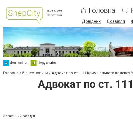
Головна
Довідник
Дозвілля
Ф
Фотозвіти
Н
Нерухомість
Головна
Бізнес новини
Адвокат по ст. 111 Кримінального кодексу 
Адвокат по ст. 11
Загальний розділ