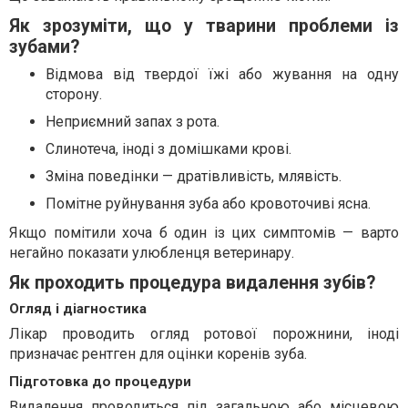
Як зрозуміти, що у тварини проблеми із
зубами?
Відмова від твердої їжі або жування на одну
сторону.
Неприємний запах з рота.
Слинотеча, іноді з домішками крові.
Зміна поведінки — дратівливість, млявість.
Помітне руйнування зуба або кровоточиві ясна.
Якщо помітили хоча б один із цих симптомів — варто
негайно показати улюбленця ветеринару.
Як проходить процедура видалення зубів?
Огляд і діагностика
Лікар проводить огляд ротової порожнини, іноді
призначає рентген для оцінки коренів зуба.
Підготовка до процедури
Видалення проводиться під загальною або місцевою