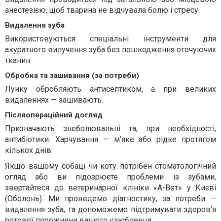
анестезією, щоб тварина не відчувала болю і стресу.
Видалення зуба
Використовуються спеціальні інструменти для
акуратного вилучення зуба без пошкодження оточуючих
тканин.
Обробка та зашивання (за потреби)
Лунку обробляють антисептиком, а при великих
видаленнях — зашивають.
Післяопераційний догляд
Призначають знеболювальні та, при необхідності,
антибіотики. Харчування — м’яке або рідке протягом
кількох днів.
Якщо вашому собаці чи коту потрібен стоматологічний
огляд або ви підозрюєте проблеми із зубами,
звертайтеся до ветеринарної клініки «А-Вет» у Києві
(Оболонь). Ми проведемо діагностику, за потреби —
видалення зуба, та допоможемо підтримувати здоров’я
ротової порожнини вашого улюбленця.