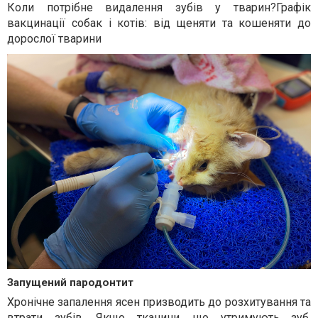
Коли потрібне видалення зубів у тварин?Графік
вакцинації собак і котів: від щеняти та кошеняти до
дорослої тварини
Запущений пародонтит
Хронічне запалення ясен призводить до розхитування та
втрати зубів. Якщо тканини, що утримують зуб,