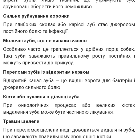
зруйновані, зберегти його неможливо.
Сильне руйнування коронки
При глибоких сколах або карієсі зуб стає джерелом
постійного болю та інфекції.
Молочні зуби, що не випали вчасно
Особливо часто це трапляється у дрібних порід собак.
Такі зуби заважають правильному росту постійних і
можуть призвести до прикусу.
Переломи зубів із відкритим нервом
Відкритий канал зуба — це вхідні ворота для бактерій і
джерело сильного болю.
Кісти або пухлини в ділянці зуба
При онкологічних процесах або великих кістах
видалення зуба може бути частиною лікування.
Травми щелепи
При переломах щелепи іноді доводиться видаляти зуби,
що заважають правильному зрощенню кістки.