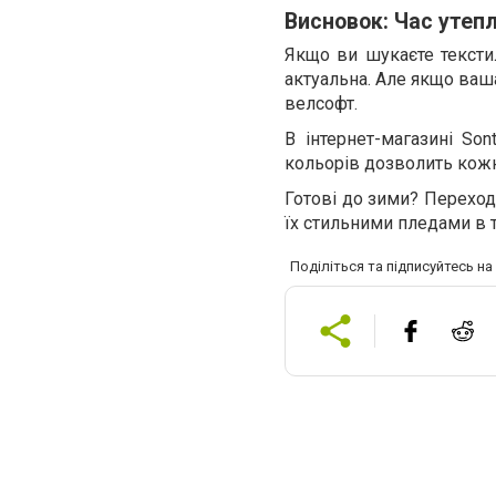
Висновок: Час утеп
Якщо ви шукаєте тексти
актуальна. Але якщо ваша
велсофт.
В інтернет-магазині Son
кольорів дозволить кожн
Готові до зими? Переходь
їх стильними пледами в 
Поділіться та підписуйтесь н