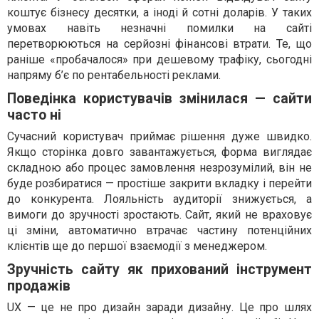
коштує бізнесу десятки, а іноді й сотні доларів. У таких
умовах навіть незначні помилки на сайті
перетворюються на серйозні фінансові втрати. Те, що
раніше «пробачалося» при дешевому трафіку, сьогодні
напряму б’є по рентабельності реклами.
Поведінка користувачів змінилася — сайти
часто ні
Сучасний користувач приймає рішення дуже швидко.
Якщо сторінка довго завантажується, форма виглядає
складною або процес замовлення незрозумілий, він не
буде розбиратися — простіше закрити вкладку і перейти
до конкурента. Лояльність аудиторії знижується, а
вимоги до зручності зростають. Сайт, який не враховує
ці зміни, автоматично втрачає частину потенційних
клієнтів ще до першої взаємодії з менеджером.
Зручність сайту як прихований інструмент
продажів
UX — це не про дизайн заради дизайну. Це про шлях