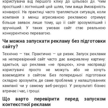
користувача від першого кліку до цільової дії. Чим
простіший і логічніший цей шлях, тим вища ймовірність
конверсії. На практиці часто трапляється ситуація, коли
компанія з менш агресивною рекламою отримує
більше заявок лише тому, що її сайт зрозуміліший і
зручніший. У таких умовах сайт стає реальною
конкурентною перевагою.
Чи можна запускати рекламу без підготовки
сайту?
Технічно — так. Практично — це ризик. Запуск реклами
на неперевірений сайт часто дає викривлену картину:
здається, що реклама «не працює», хоча насправді
користувачі просто не можуть або не хочуть
взаємодіяти з сайтом. Без попередньої підготовки
складно зрозуміти, де саме проблема: у налаштуваннях
кампанії чи у самому веб-ресурсі. У результаті бізнес
втрачає і час, і гроші.
Що варто перевірити перед запуском
контекстної реклами