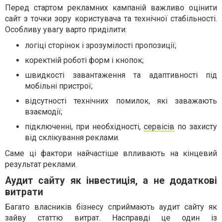
Перед стартом рекламних кампаній важливо оцінити
сайт з точки зору користувача та технічної стабільності.
Особливу увагу варто приділити:
логіці сторінок і зрозумілості пропозиції;
коректній роботі форм і кнопок;
швидкості завантаження та адаптивності під
мобільні пристрої;
відсутності технічних помилок, які заважають
взаємодії;
підключенні, при необхідності,
сервісів
по захисту
від склікування реклами.
Саме ці фактори найчастіше впливають на кінцевий
результат реклами.
Аудит сайту як інвестиція, а не додаткові
витрати
Багато власників бізнесу сприймають аудит сайту як
зайву статтю витрат. Насправді це один із