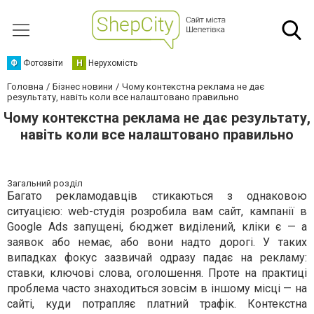
Ф
Фотозвіти
Н
Нерухомість
Головна
Бізнес новини
Чому контекстна реклама не дає
результату, навіть коли все налаштовано правильно
Чому контекстна реклама не дає результату,
навіть коли все налаштовано правильно
Загальний розділ
Багато рекламодавців стикаються з однаковою
ситуацією: web-студія розробила вам сайт, кампанії в
Google Ads запущені, бюджет виділений, кліки є — а
заявок або немає, або вони надто дорогі. У таких
випадках фокус зазвичай одразу падає на рекламу:
ставки, ключові слова, оголошення. Проте на практиці
проблема часто знаходиться зовсім в іншому місці — на
сайті, куди потрапляє платний трафік. Контекстна