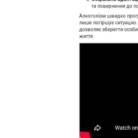
та повернення до п
Алкоголізм швидко прогр
лише погіршує ситуацію. 
дозволяє зберегти особис
життя.