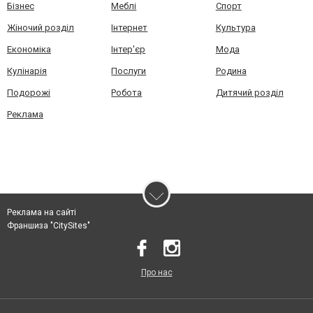
Бізнес
Меблі
Спорт
Жіночий розділ
Інтернет
Культура
Економіка
Інтер'єр
Мода
Кулінарія
Послуги
Родина
Подорожі
Робота
Дитячий розділ
Реклама
Реклама на сайті
Франшиза "CitySites"
Про нас