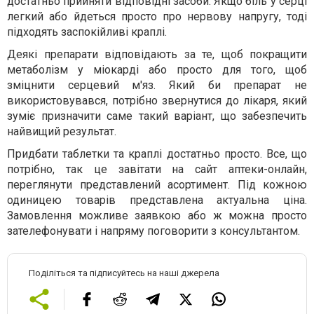
достатньо прийняти відповідні засоби. Якщо біль у серці
легкий або йдеться просто про нервову напругу, тоді
підходять заспокійливі краплі.
Деякі препарати відповідають за те, щоб покращити
метаболізм у міокарді або просто для того, щоб
зміцнити серцевий м'яз. Який би препарат не
використовувався, потрібно звернутися до лікаря, який
зуміє призначити саме такий варіант, що забезпечить
найвищий результат.
Придбати таблетки та краплі достатньо просто. Все, що
потрібно, так це завітати на сайт аптеки-онлайн,
переглянути представлений асортимент. Під кожною
одиницею товарів представлена актуальна ціна.
Замовлення можливе заявкою або ж можна просто
зателефонувати і напряму поговорити з консультантом.
Поділіться та підписуйтесь на наші джерела