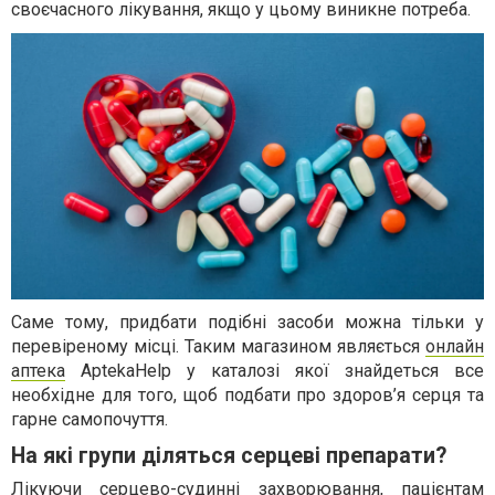
своєчасного лікування, якщо у цьому виникне потреба.
Саме тому, придбати подібні засоби можна тільки у
перевіреному місці. Таким магазином являється
онлайн
аптека
AptekaHelp у каталозі якої знайдеться все
необхідне для того, щоб подбати про здоров’я серця та
гарне самопочуття.
На які групи діляться серцеві препарати?
Лікуючи серцево-судинні захворювання, пацієнтам