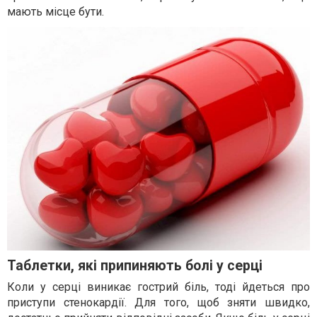
мають місце бути.
Таблетки, які припиняють болі у серці
Коли у серці виникає гострий біль, тоді йдеться про
приступи стенокардії. Для того, щоб зняти швидко,