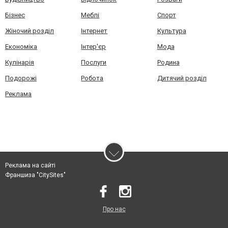
Бізнес
Меблі
Спорт
Жіночий розділ
Інтернет
Культура
Економіка
Інтер'єр
Мода
Кулінарія
Послуги
Родина
Подорожі
Робота
Дитячий розділ
Реклама
Реклама на сайті
Франшиза "CitySites"
Про нас