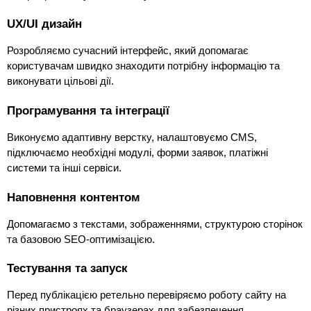
UX/UI дизайн
Розробляємо сучасний інтерфейс, який допомагає 
користувачам швидко знаходити потрібну інформацію та 
виконувати цільові дії.
Програмування та інтеграції
Виконуємо адаптивну верстку, налаштовуємо CMS, 
підключаємо необхідні модулі, форми заявок, платіжні 
системи та інші сервіси.
Наповнення контентом
Допомагаємо з текстами, зображеннями, структурою сторінок 
та базовою SEO-оптимізацією.
Тестування та запуск
Перед публікацією ретельно перевіряємо роботу сайту на 
різних пристроях та браузерах для забезпечення 