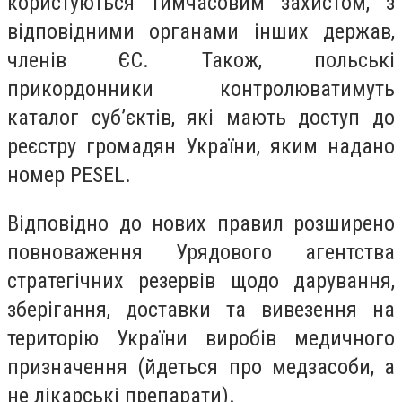
користуються тимчасовим захистом, з
відповідними органами інших держав,
членів ЄС. Також, польські
прикордонники контролюватимуть
каталог суб’єктів, які мають доступ до
реєстру громадян України, яким надано
номер PESEL.
Відповідно до нових правил розширено
повноваження Урядового агентства
стратегічних резервів щодо дарування,
зберігання, доставки та вивезення на
територію України виробів медичного
призначення (йдеться про медзасоби, а
не лікарські препарати).