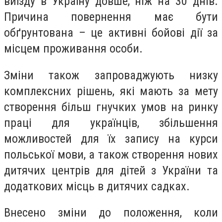
виїзду в Україну довше, ніж на 30 днів.
Причина повернення має бути
обґрунтована – це активні бойові дії за
місцем проживання особи.
Зміни також запроваджують низку
комплексних рішень, які мають за мету
створення більш гнучких умов на ринку
праці для українців, збільшення
можливостей для їх запису на курси
польської мови, а також створення нових
дитячих центрів для дітей з України та
додаткових місць в дитячих садках.
Внесено зміни до положення, коли