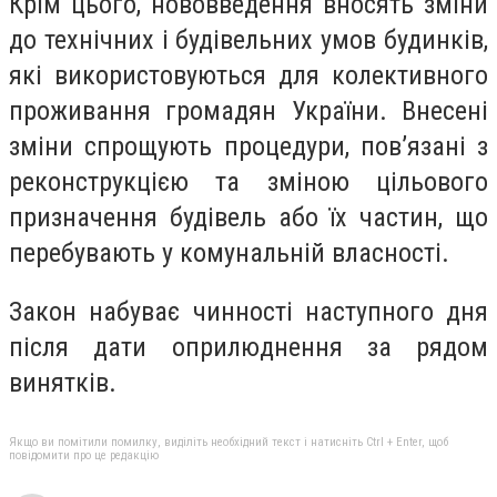
Крім цього, нововведення вносять зміни
до технічних і будівельних умов будинків,
які використовуються для колективного
проживання громадян України. Внесені
зміни спрощують процедури, пов’язані з
реконструкцією та зміною цільового
призначення будівель або їх частин, що
перебувають у комунальній власності.
Закон набуває чинності наступного дня
після дати оприлюднення за рядом
винятків.
Якщо ви помітили помилку, виділіть необхідний текст і натисніть Ctrl + Enter, щоб
повідомити про це редакцію