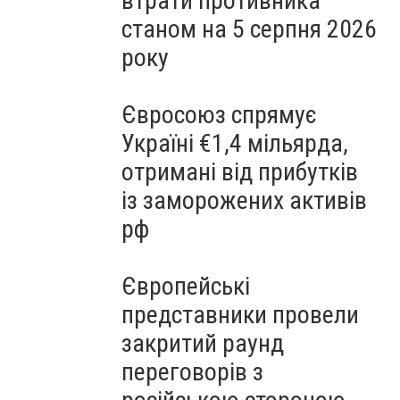
втрати противника
станом на 5 серпня 2026
року
Євросоюз спрямує
Україні €1,4 мільярда,
отримані від прибутків
із заморожених активів
рф
Європейські
представники провели
закритий раунд
переговорів з