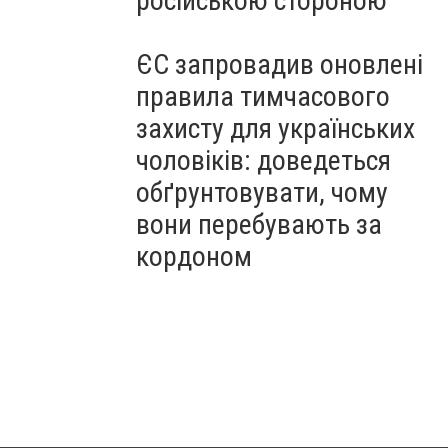
російською стороною
ЄС запровадив оновлені
правила тимчасового
захисту для українських
чоловіків: доведеться
обґрунтовувати, чому
вони перебувають за
кордоном