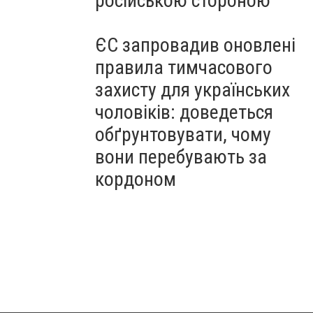
російською стороною
ЄС запровадив оновлені
правила тимчасового
захисту для українських
чоловіків: доведеться
обґрунтовувати, чому
вони перебувають за
кордоном