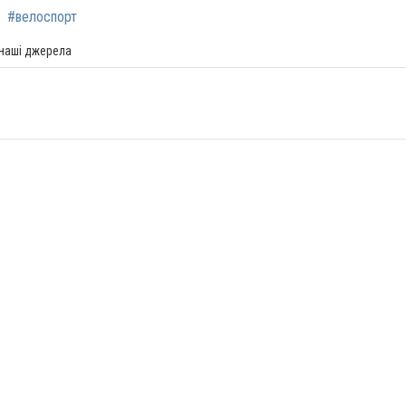
#велоспорт
 наші джерела