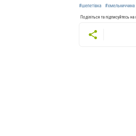
#шепетівка
#хмельниччина
Поділіться та підписуйтесь на