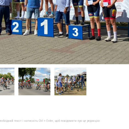
бхідний текст і натисніть Ctrl + Enter, щоб повідомити про це редакцію