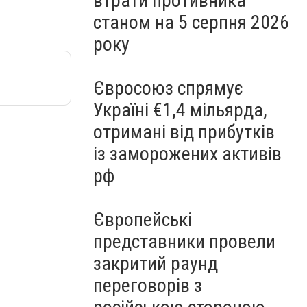
втрати противника
станом на 5 серпня 2026
року
Євросоюз спрямує
Україні €1,4 мільярда,
отримані від прибутків
із заморожених активів
рф
Європейські
представники провели
закритий раунд
переговорів з