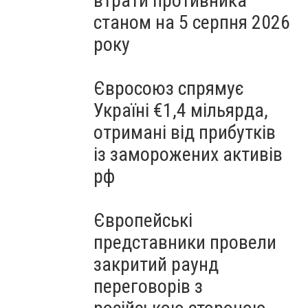
втрати противника
станом на 5 серпня 2026
року
Євросоюз спрямує
Україні €1,4 мільярда,
отримані від прибутків
із заморожених активів
рф
Європейські
представники провели
закритий раунд
переговорів з