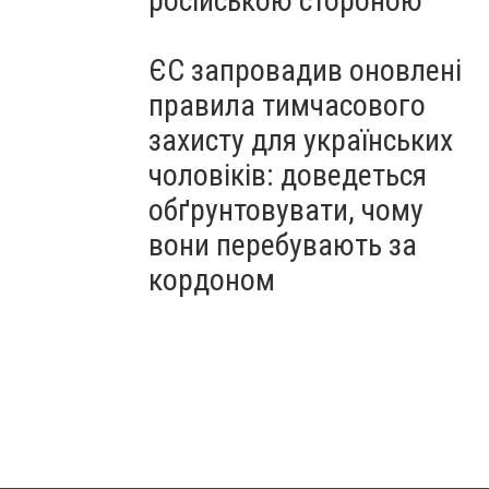
російською стороною
ЄС запровадив оновлені
правила тимчасового
захисту для українських
чоловіків: доведеться
обґрунтовувати, чому
вони перебувають за
кордоном