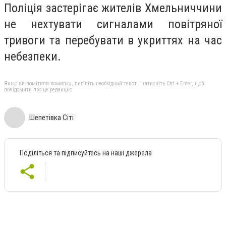
Поліція застерігає жителів Хмельниччини
не нехтувати сигналами повітряної
тривоги та перебувати в укриттях на час
небезпеки.
Якщо ви помітили помилку, виділіть необхідний текст і натисніть Ctrl + Enter, щоб
повідомити про це редакцію
Шепетівка Сіті
Поділіться та підписуйтесь на наші джерела