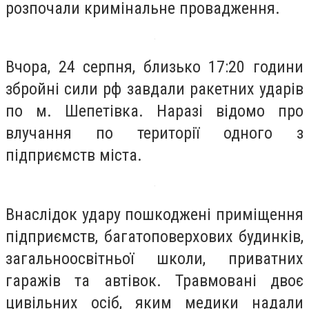
розпочали кримінальне провадження.
Вчора, 24 серпня, близько 17:20 години
збройні сили рф завдали ракетних ударів
по м. Шепетівка. Наразі відомо про
влучання по території одного з
підприємств міста.
Внаслідок удару пошкоджені приміщення
підприємств, багатоповерхових будинків,
загальноосвітньої школи, приватних
гаражів та автівок. Травмовані двоє
цивільних осіб, яким медики надали