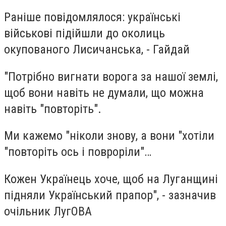
Раніше повідомлялося: українські
військові підійшли до околиць
окупованого Лисичанська, - Гайдай
"Потрібно вигнати ворога за нашої землі,
щоб вони навіть не думали, що можна
навіть "повторіть".
Ми кажемо "ніколи знову, а вони "хотіли
"повторіть ось і повроріли"…
Кожен Українець хоче, щоб на Луганщині
підняли Український прапор", - зазначив
очільник ЛугОВА