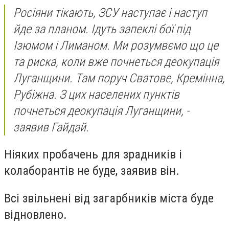
Росіяни тікають, ЗСУ наступає і наступ
йде за планом. Ідуть запеклі бої під
Ізюмом і Лиманом. Ми розумвємо що це
та риска, коли вже почнеться деокупація
Луганщини. Там поруч Сватове, Кремінна,
Рубіжна. З цих населених пунктів
почнеться деокупація Луганщини, -
заявив Гайдай.
Ніяких пробачень для зрадників і
колаборантів не буде, заявив він.
Всі звільнені від загарбників міста буде
відновлено.