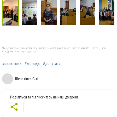
Якщо ви помітили помилку, виділіть необхідний текст і натисніть Ctrl + Enter, щоб
повідомити про це редакцію
#шепетівка
#молодь
#депутати
Шепетівка Сіті
Поділіться та підписуйтесь на наші джерела