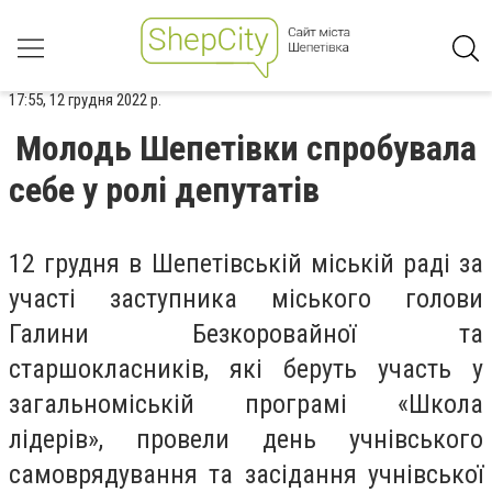
17:55, 12 грудня 2022 р.
Молодь Шепетівки спробувала
себе у ролі депутатів
12 грудня в Шепетівській міській раді за
участі заступника міського голови
Галини Безкоровайної та
старшокласників, які беруть участь у
загальноміській програмі «Школа
лідерів», провели день учнівського
самоврядування та засідання учнівської