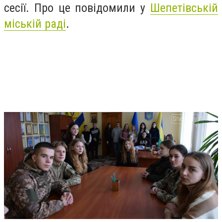
сесії. Про це повідомили у
Шепетівській
міській раді
.