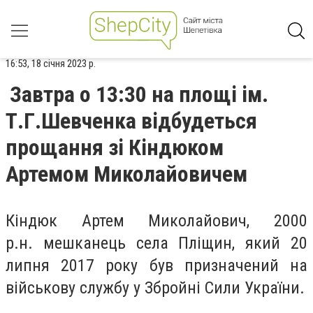
16:53, 18 січня 2023 р.
Завтра о 13:30 на площі ім.
Т.Г.Шевченка відбудеться
прощання зі Кіндюком
Артемом Миколайовичем
Кіндюк Артем Миколайович, 2000
р.н. мешканець села Пліщин, який 20
липня 2017 року був призначений на
військову службу у Збройні Сили України.