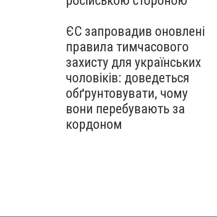
російською стороною
ЄС запровадив оновлені
правила тимчасового
захисту для українських
чоловіків: доведеться
обґрунтовувати, чому
вони перебувають за
кордоном