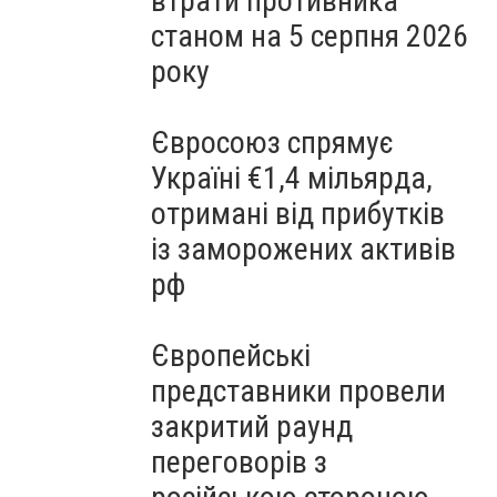
втрати противника
станом на 5 серпня 2026
року
Євросоюз спрямує
Україні €1,4 мільярда,
отримані від прибутків
із заморожених активів
рф
Європейські
представники провели
закритий раунд
переговорів з