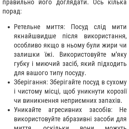
правильно його доглядати. Ось кілька
порад:
Ретельне миття: Посуд слід мити
якнайшвидше після використання,
особливо якщо в ньому були жири чи
залишки їжі. Використовуйте м'яку
губку і миючий засіб, який підходить
для вашого типу посуду.
Зберігання: Зберігайте посуд в сухому
і чистому місці, щоб уникнути корозії
чи виникнення неприємних запахів.
Уникайте агресивних засобів: Не
використовуйте абразивні засоби для
миття, оскільки вони можуть