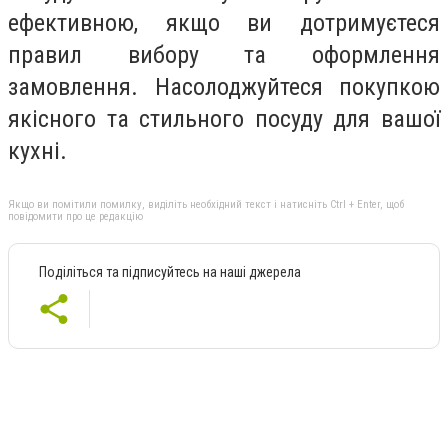
ефективною, якщо ви дотримуєтеся
правил вибору та оформлення
замовлення. Насолоджуйтеся покупкою
якісного та стильного посуду для вашої
кухні.
Якщо ви помітили помилку, виділіть необхідний текст і натисніть Ctrl + Enter, щоб
повідомити про це редакцію
Поділіться та підписуйтесь на наші джерела