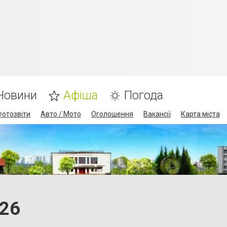
Новини
Афіша
Погода
Фотозвіти
Авто / Мото
Оголошення
Вакансії
Карта міста
.26