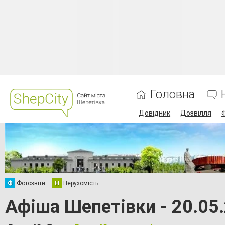
Головна
Довідник
Дозвілля
Ф
Фотозвіти
Н
Нерухомість
Афіша Шепетівки - 20.05