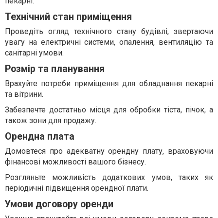
пекарні.
Технічний стан приміщення
Проведіть огляд технічного стану будівлі, звертаючи
увагу на електричні системи, опалення, вентиляцію та
санітарні умови.
Розмір та планування
Врахуйте потреби приміщення для обладнання пекарні
та вітрини.
Забезпечте достатньо місця для обробки тіста, пічок, а
також зони для продажу.
Орендна плата
Домовтеся про адекватну орендну плату, враховуючи
фінансові можливості вашого бізнесу.
Розгляньте можливість додаткових умов, таких як
періодичні підвищення орендної плати.
Умови договору оренди