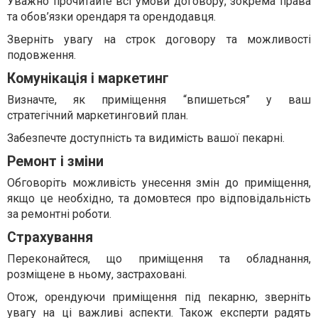
Уважно прочитайте всі умови договору, зокрема права
та обов’язки орендаря та орендодавця.
Зверніть увагу на строк договору та можливості
подовження.
Комунікація і маркетинг
Визначте, як приміщення “впишеться” у ваш
стратегічний маркетинговий план.
Забезпечте доступність та видимість вашої пекарні.
Ремонт і зміни
Обговоріть можливість унесення змін до приміщення,
якщо це необхідно, та домовтеся про відповідальність
за ремонтні роботи.
Страхування
Переконайтеся, що приміщення та обладнання,
розміщене в ньому, застраховані.
Отож, орендуючи приміщення під пекарню, зверніть
увагу на ці важливі аспекти. Також експерти радять