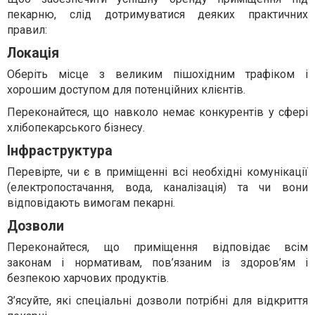
пекарню, слід дотримуватися деяких практичних
правил:
Локація
Оберіть місце з великим пішохідним трафіком і
хорошим доступом для потенційних клієнтів.
Переконайтеся, що навколо немає конкурентів у сфері
хлібопекарського бізнесу.
Інфраструктура
Перевірте, чи є в приміщенні всі необхідні комунікації
(електропостачання, вода, каналізація) та чи вони
відповідають вимогам пекарні.
Дозволи
Переконайтеся, що приміщення відповідає всім
законам і нормативам, пов’язаним із здоров’ям і
безпекою харчових продуктів.
З’ясуйте, які спеціальні дозволи потрібні для відкриття