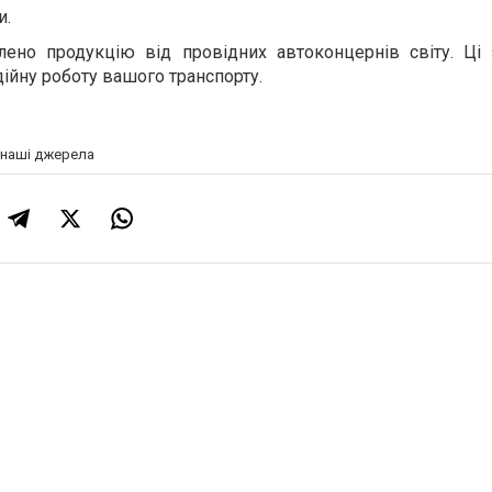
и.
лено продукцію від провідних автоконцернів світу. Ці 
дійну роботу вашого транспорту.
а наші джерела