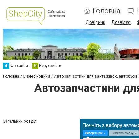
Головна
Довідник
Дозвілля
Ф
Фотозвіти
Н
Нерухомість
Головна
Бізнес новини
Автозапчастини для вантажівок, автобусів 
Автозапчастини для
Загальний розділ