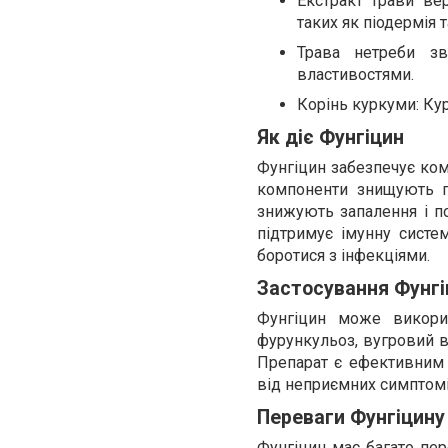
Екстракт трави ве
таких як піодермія 
Трава нетреби зв
властивостями.
Корінь куркуми: Курк
Як діє Фунгіцин
Фунгіцин забезпечує ком
компоненти знищують г
знижують запалення і по
підтримує імунну систе
боротися з інфекціями.
Застосування Фунгі
Фунгіцин може викорис
фурункульоз, вугровий ви
Препарат є ефективним 
від неприємних симптомі
Переваги Фунгіцину
Фунгіцин має багато пер