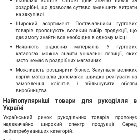
Економія коштів. Оптові ціни значно нижчі за
роздрібні, що дозволяє суттєво зменшити витрати
на закупівлі.
Широкий асортимент. Постачальники гуртових
товарів пропонують великий вибір продукції, що
дає змогу знайти все необхідне в одному місці.
Наявність рідкісних матеріалів. У гуртових
каталогах можна знайти унікальні позиції, яких
часто немає в роздрібних магазинах.
Можливість розширити бізнес. Закупівля великих
партій матеріалів допомагає швидко реагувати на
замовлення клієнтів і збільшувати обсяги
виробництва.
Найпопулярніші товари для рукоділля в
Україні
Український ринок рукодільних товарів пропонує
надзвичайно широкий спектр продукції. Серед
найзатребуваніших категорій: