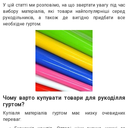
У цій статті ми розповімо, на що звертати увагу під час
вибору матеріалів, які товари найпопулярніші серед
рукодільників, а також де вигідно придбати все
необхідне гуртом.
Чому варто купувати товари для рукоділля
гуртом?
Купівля матеріалів гуртом має низку очевидних
переваг: