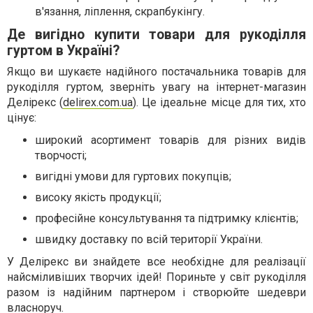
в'язання, ліплення, скрапбукінгу.
Де вигідно купити товари для рукоділля
гуртом в Україні?
Якщо ви шукаєте надійного постачальника товарів для
рукоділля гуртом, зверніть увагу на інтернет-магазин
Делірекс (
delirex.com.ua
). Це ідеальне місце для тих, хто
цінує:
широкий асортимент товарів для різних видів
творчості;
вигідні умови для гуртових покупців;
високу якість продукції;
професійне консультування та підтримку клієнтів;
швидку доставку по всій території України.
У Делірекс ви знайдете все необхідне для реалізації
найсміливіших творчих ідей! Пориньте у світ рукоділля
разом із надійним партнером і створюйте шедеври
власноруч.