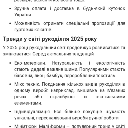
Зручна оплата і доставка в будь-який куточок
України.
Можливість отримати спеціальні пропозиції для
гуртових клієнтів.
Тренди у світі рукоділля 2025 року
У 2025 році рукодільний світ продовжує розвиватися та
змінюватися. Серед актуальних тенденцій:
Еко-матеріали. Натуральність і екологічність
стають дедалі важливішими. Популярними стають
бавовна, льон, бамбук, перероблений текстиль.
Мікс технік. Поєднання кількох видів рукоділля в
одному виробі: наприклад, вишивка на в'язаних
речах або скрапбукінг із текстильними
елементами.
Індивідуалізація. Все більше покупців шукають
унікальні, персоналізовані вироби ручної роботи.
Мініатюри. Малі форми — популярний тренд у світі