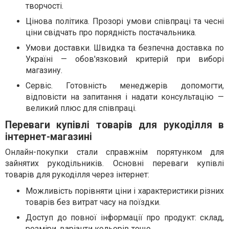
творчості.
Цінова політика. Прозорі умови співпраці та чесні
ціни свідчать про порядність постачальника.
Умови доставки. Швидка та безпечна доставка по
Україні — обов'язковий критерій при виборі
магазину.
Сервіс. Готовність менеджерів допомогти,
відповісти на запитання і надати консультацію —
великий плюс для співпраці.
Переваги купівлі товарів для рукоділля в
інтернет-магазині
Онлайн-покупки стали справжнім порятунком для
зайнятих рукодільників. Основні переваги купівлі
товарів для рукоділля через інтернет:
Можливість порівняти ціни і характеристики різних
товарів без витрат часу на поїздки.
Доступ до повної інформації про продукт: склад,
розміри, варіанти кольорів тощо.