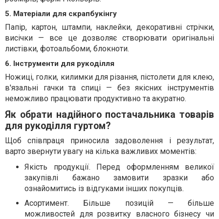
5. Матеріали для скрапбукінгу
Папір, картон, штампи, наклейки, декоративні стрічки,
висічки — все це дозволяє створювати оригінальні
листівки, фотоальбоми, блокноти.
6. Інструменти для рукоділля
Ножиці, голки, килимки для різання, пістолети для клею,
в'язальні гачки та спиці — без якісних інструментів
неможливо працювати продуктивно та акуратно.
Як обрати надійного постачальника товарів
для рукоділля гуртом?
Щоб співпраця приносила задоволення і результат,
варто звернути увагу на кілька важливих моментів:
Якість продукції. Перед оформленням великої
закупівлі бажано замовити зразки або
ознайомитись із відгуками інших покупців.
Асортимент. Більше позицій — більше
можливостей для розвитку власного бізнесу чи