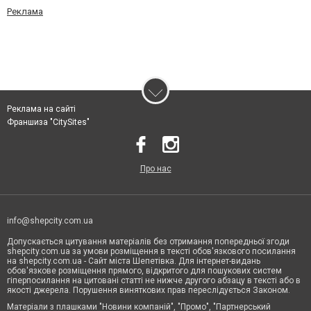
Реклама
Реклама на сайті
Франшиза "CitySites"
Про нас
info@shepcity.com.ua
Допускається цитування матеріалів без отримання попередньої згоди
shepcity.com.ua за умови розміщення в тексті обов'язкового посилання
на shepcity.com.ua - Сайт міста Шепетівка. Для інтернет-видань
обов'язкове розміщення прямого, відкритого для пошукових систем
гіперпосилання на цитовані статті не нижче другого абзацу в тексті або в
якості джерела. Порушення виняткових прав переслідується Законом.
Матеріали з плашками "Новини компаній", "Промо", "Партнерський