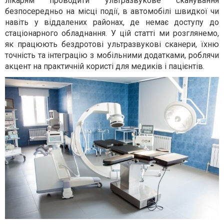
лікарям проводити ультразвукове сканування
безпосередньо на місці події, в автомобілі швидкої чи
навіть у віддалених районах, де немає доступу до
стаціонарного обладнання. У цій статті ми розглянемо,
як працюють бездротові ультразвукові сканери, їхню
точність та інтеграцію з мобільними додатками, роблячи
акцент на практичній користі для медиків і пацієнтів.