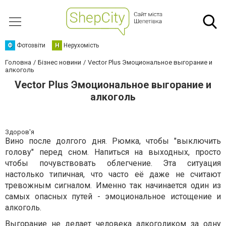
Ф
Фотозвіти
Н
Нерухомість
Головна
Бізнес новини
Vector Plus Эмоциональное выгорание и
алкоголь
Vector Plus Эмоциональное выгорание и
алкоголь
Здоров'я
Вино после долгого дня. Рюмка, чтобы "выключить
голову" перед сном. Напиться на выходных, просто
чтобы почувствовать облегчение. Эта ситуация
настолько типичная, что часто её даже не считают
тревожным сигналом. Именно так начинается один из
самых опасных путей - эмоциональное истощение и
алкоголь.
Выгорание не делает человека алкоголиком за одну