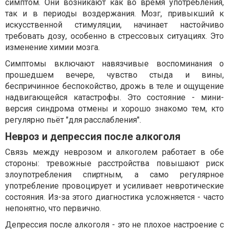
симптом. Они возникают как во время употребления,
так и в периоды воздержания. Мозг, привыкший к
искусственной стимуляции, начинает настойчиво
требовать дозу, особенно в стрессовых ситуациях. Это
изменение химии мозга.
Симптомы включают навязчивые воспоминания о
прошедшем вечере, чувство стыда и вины,
беспричинное беспокойство, дрожь в теле и ощущение
надвигающейся катастрофы. Это состояние - мини-
версия синдрома отмены и хорошо знакомо тем, кто
регулярно пьёт "для расслабления".
Невроз и депрессия после алкоголя
Связь между неврозом и алкоголем работает в обе
стороны: тревожные расстройства повышают риск
злоупотребления спиртным, а само регулярное
употребление провоцирует и усиливает невротические
состояния. Из-за этого диагностика усложняется - часто
непонятно, что первично.
Депрессия после алкоголя - это не плохое настроение с