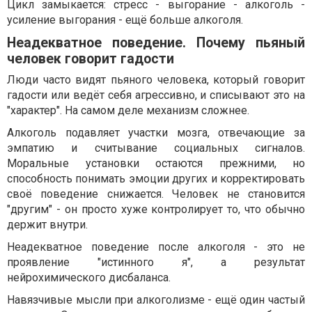
Цикл замыкается: стресс - выгорание - алкоголь -
усиление выгорания - ещё больше алкоголя.
Неадекватное поведение. Почему пьяный
человек говорит гадости
Люди часто видят пьяного человека, который говорит
гадости или ведёт себя агрессивно, и списывают это на
"характер". На самом деле механизм сложнее.
Алкоголь подавляет участки мозга, отвечающие за
эмпатию и считывание социальных сигналов.
Моральные установки остаются прежними, но
способность понимать эмоции других и корректировать
своё поведение снижается. Человек не становится
"другим" - он просто хуже контролирует то, что обычно
держит внутри.
Неадекватное поведение после алкоголя - это не
проявление "истинного я", а результат
нейрохимического дисбаланса.
Навязчивые мысли при алкоголизме - ещё один частый