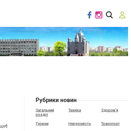
Рубрики новин
Загальний
Техніка
Здоров'я
розділ
Туризм
Нерухомість
Транспорт
 щоб