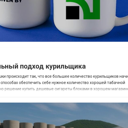
льный подход курильщика
шки происходит так, что все большее количество курильщиков нач
способах обеспечить себе нужное количество хорошей табачной
нно решение купить дешевые сигареты блоками в хорошем магазин
 с точки зрения экономии времени на похо...