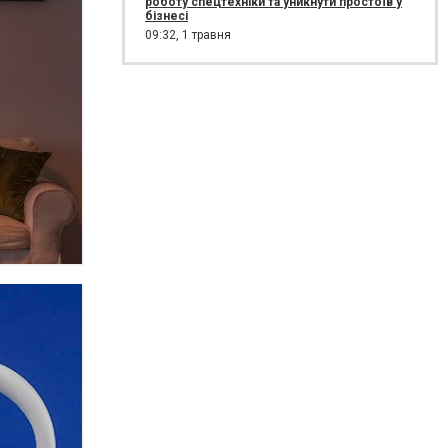
роботу спецтехніки та уникнути простоїв у
бізнесі
09:32,
1 травня